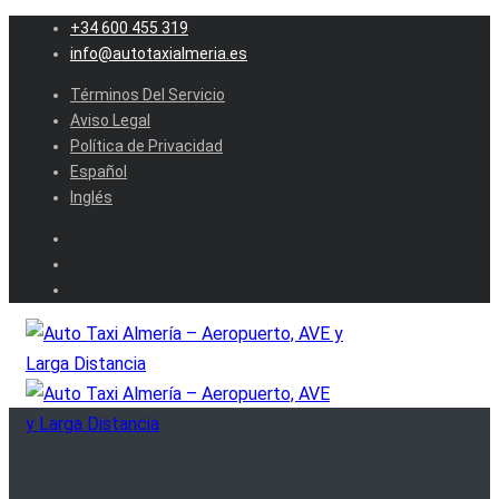
+34 600 455 319
info@autotaxialmeria.es
Términos Del Servicio
Aviso Legal
Política de Privacidad
Español
Inglés