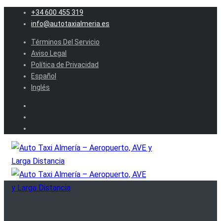
+34 600 455 319
info@autotaxialmeria.es
Términos Del Servicio
Aviso Legal
Política de Privacidad
Español
Inglés