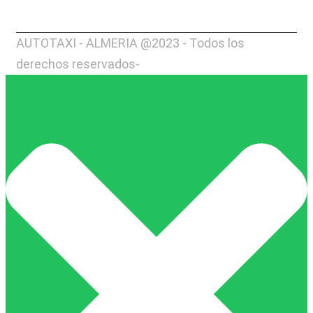
AUTOTAXI - ALMERIA @2023 - Todos los
derechos reservados-